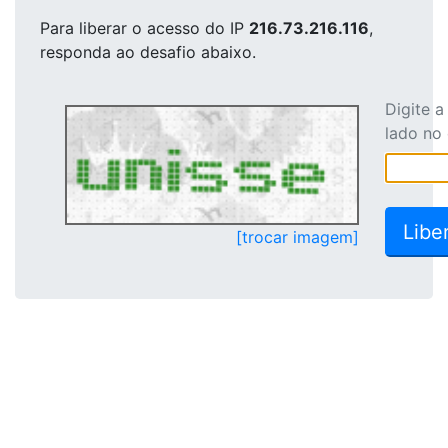
Para liberar o acesso
do IP
216.73.216.116
,
responda ao desafio abaixo.
Digite 
lado no
[trocar imagem]